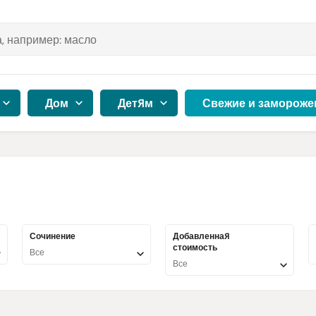
Дом
Детям
Свежие и замороже
Сочинение
Добавленная
стоимость
Все
Все