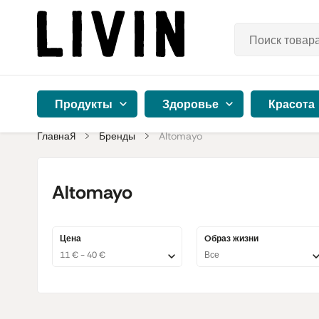
Продукты
Здоровье
Красота
Главная
Бренды
Altomayo
Altomayo
Цена
Oбраз жизни
11 € - 40 €
Все