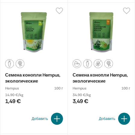
Семена конопли Hempus,
Семена конопли Hempus,
экологические
экологические
Hempus
100 г
Hempus
100 г
14.90 €/kg
34.90 €/kg
1,49 €
3,49 €
Добавить
Добавить