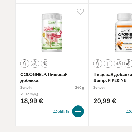
COLONHELP. Пищевая
Пищевая добавк
добавка
&amp; PIPERINE
Zenyth
240 g
Zenyth
79.13 €/kg
18,99 €
20,99 €
Добавить
До