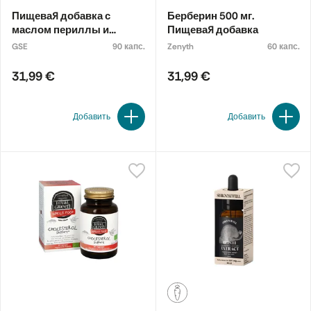
Пищевая добавка с
Берберин 500 мг.
маслом периллы и
Пищевая добавка
OMEGA-3, органическая
GSE
90 капс.
Zenyth
60 капс.
31,99 €
31,99 €
Добавить
Добавить