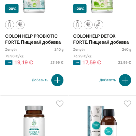
-20%
-20%
COLON HELP PROBIOTIC
COLONHELP DETOX
FORTE. Пищевая добавка
FORTE. Пищевая добавка
Zenyth
240 g
Zenyth
240 g
79.96 €/kg
73.29 €/kg
19,19 €
17,59 €
23,99 €
21,99 €
Добавить
Добавить