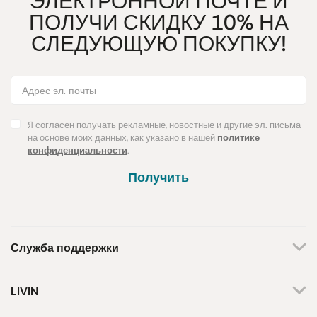
ЭЛЕКТРОННОЙ ПОЧТЕ И
ПОЛУЧИ СКИДКУ 10% НА
СЛЕДУЮЩУЮ ПОКУПКУ!
Я согласен получать рекламные, новостные и другие эл. письма
на основе моих данных, как указано в нашей
политике
конфиденциальности
.
Получить
Служба поддержки
+370 659 44144
LIVIN
Написать запрос
О нас