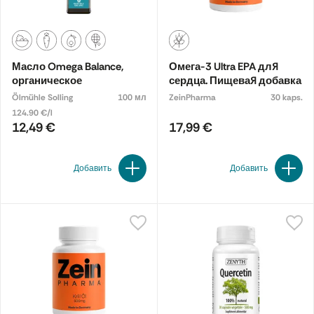
Масло Omega Balance,
Омега-3 Ultra EPA для
органическое
сердца. Пищевая добавка
Ölmühle Solling
100 мл
ZeinPharma
30 kaps.
124.90 €/l
12,49 €
17,99 €
Добавить
Добавить