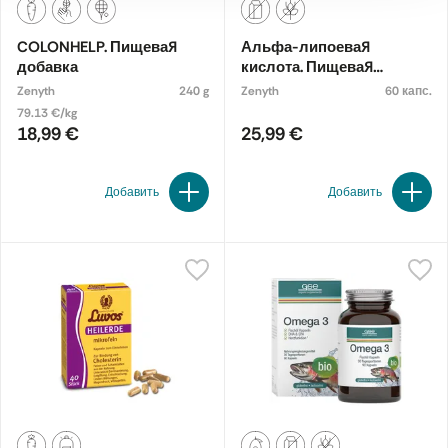
COLONHELP. Пищевая
Альфа-липоевая
добавка
кислота. Пищевая
добавка
Zenyth
240 g
Zenyth
60 капс.
79.13 €/kg
18,99 €
25,99 €
Добавить
Добавить