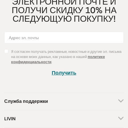
ЭЛЕКТРОННОЙ ПОЧТЕ И
ПОЛУЧИ СКИДКУ 10% НА
СЛЕДУЮЩУЮ ПОКУПКУ!
Я согласен получать рекламные, новостные и другие эл. письма
на основе моих данных, как указано в нашей
политике
конфиденциальности
.
Получить
Служба поддержки
+370 659 44144
LIVIN
Написать запрос
О нас