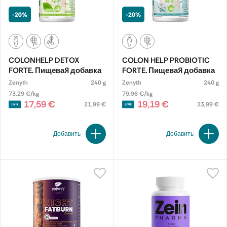
-20%
-20%
COLONHELP DETOX
COLON HELP PROBIOTIC
FORTE. Пищевая добавка
FORTE. Пищевая добавка
Zenyth
240 g
Zenyth
240 g
73.29 €/kg
79.96 €/kg
17,59 €
19,19 €
21,99 €
23,99 €
Добавить
Добавить