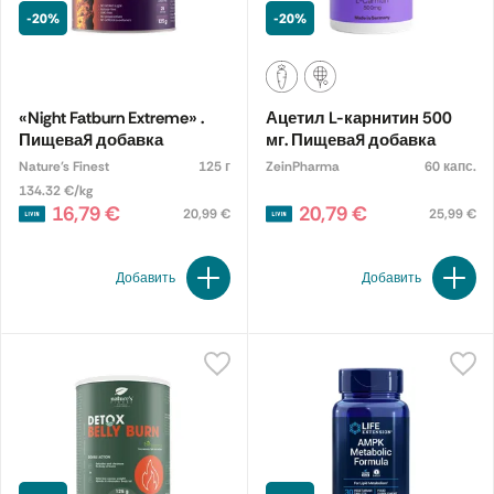
-20%
-20%
«Night Fatburn Extreme» .
Ацетил L-карнитин 500
Пищевая добавка
мг. Пищевая добавка
Nature's Finest
125 г
ZeinPharma
60 капс.
134.32 €/kg
16,79 €
20,79 €
20,99 €
25,99 €
Добавить
Добавить