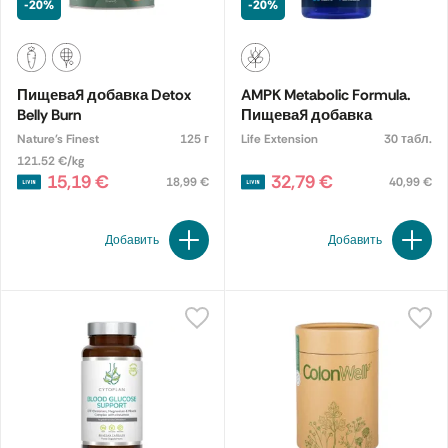
-20%
-20%
Пищевая добавка Detox
AMPK Metabolic Formula.
Belly Burn
Пищевая добавка
Nature's Finest
125 г
Life Extension
30 табл.
121.52 €/kg
15,19 €
32,79 €
18,99 €
40,99 €
Добавить
Добавить