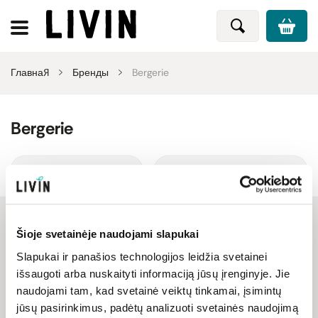
Главная
Бренды
Bergerie
Bergerie
Сортировать
Фильтровать
Šioje svetainėje naudojami slapukai
Slapukai ir panašios technologijos leidžia svetainei
Скоро добавим
išsaugoti arba nuskaityti informaciją jūsų įrenginyje. Jie
naudojami tam, kad svetainė veiktų tinkamai, įsimintų
jūsų pasirinkimus, padėtų analizuoti svetainės naudojimą