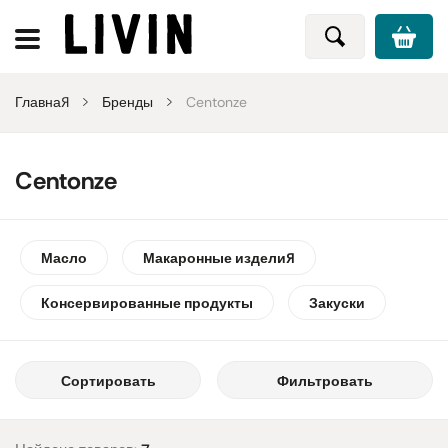
Главная
Бренды
Centonze
Centonze
Масло
Макаронные изделия
Консервированные продукты
Закуски
Сортировать
Фильтровать