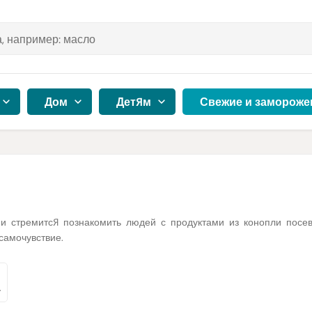
Дом
Детям
Свежие и замороже
и стремится познакомить людей с продуктами из конопли посев
самочувствие.