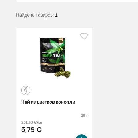
Найдено товаров:
1
Чай из цветков конопли
25 г
231.60 €/kg
5,79 €