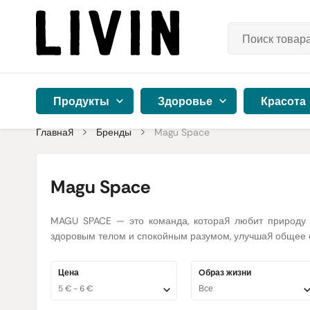
Продукты
Здоровье
Красота
Главная
Бренды
Magu Space
Magu Space
MAGU SPACE — это команда, которая любит природу 
здоровым телом и спокойным разумом, улучшая общее 
Цена
Oбраз жизни
5 € - 6 €
Все