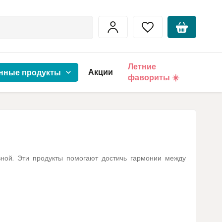
Летние
Акции
нные продукты
фавориты ☀️
ной. Эти продукты помогают достичь гармонии между