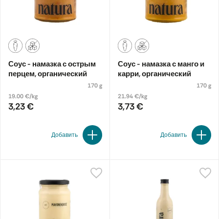
Соус - намазка с острым
Соус - намазка с манго и
перцем, органический
карри, органический
170 g
170 g
19.00 €/kg
21.94 €/kg
3,23 €
3,73 €
Добавить
Добавить