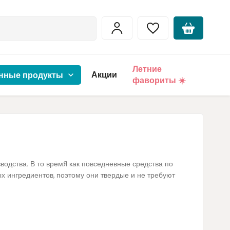
Летние
Акции
нные продукты
фавориты ☀️
водства. В то время как повседневные средства по
х ингредиентов, поэтому они твердые и не требуют