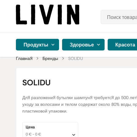
Продукты
Здоровье
Красота
Главная
Бренды
SOLIDU
SOLIDU
Для разложения бутылки шампуня требуется до 500 лет! 
уходу за волосами и телом содержат около 80% воды, п
пластиковой упаковки.
Цена
0 € - 0 €