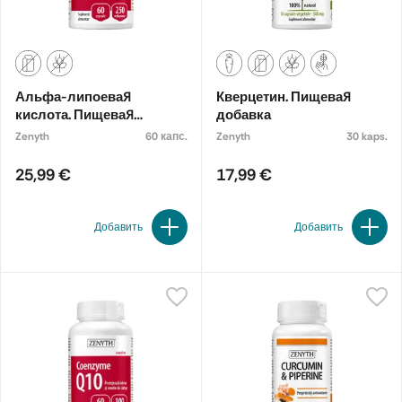
Альфа-липоевая
Кверцетин. Пищевая
кислота. Пищевая
добавка
добавка
Zenyth
60 капс.
Zenyth
30 kaps.
25,99 €
17,99 €
Добавить
Добавить