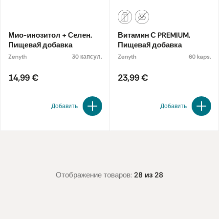
Мио-инозитол + Селен.
Витамин С PREMIUM.
Пищевая добавка
Пищевая добавка
Zenyth
30 капсул.
Zenyth
60 kaps.
14,99 €
23,99 €
Добавить
Добавить
Отображение товаров:
28 из 28