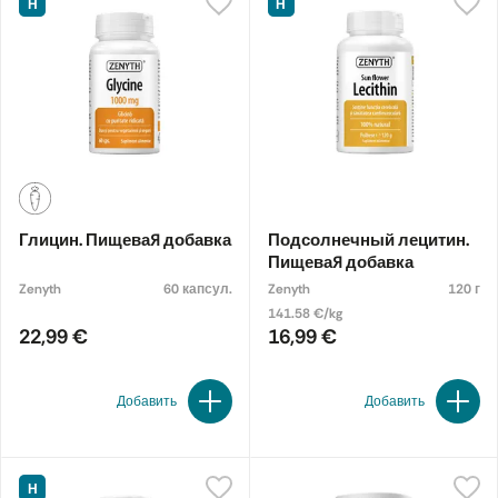
Н
Н
Глицин. Пищевая добавка
Подсолнечный лецитин.
Пищевая добавка
Zenyth
60 капсул.
Zenyth
120 г
141.58 €/kg
22,99 €
16,99 €
Добавить
Добавить
Н