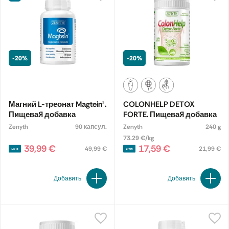
-20%
-20%
Магний L-треонат Magtein®.
COLONHELP DETOX
Пищевая добавка
FORTE. Пищевая добавка
Zenyth
90 капсул.
Zenyth
240 g
73.29 €/kg
39,99 €
17,59 €
49,99 €
21,99 €
Добавить
Добавить