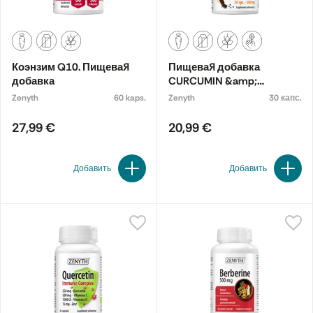
Коэнзим Q10. Пищевая
Пищевая добавка
добавка
CURCUMIN &amp;
PIPERINE
Zenyth
60 kaps.
Zenyth
30 капс.
27,99 €
20,99 €
Добавить
Добавить