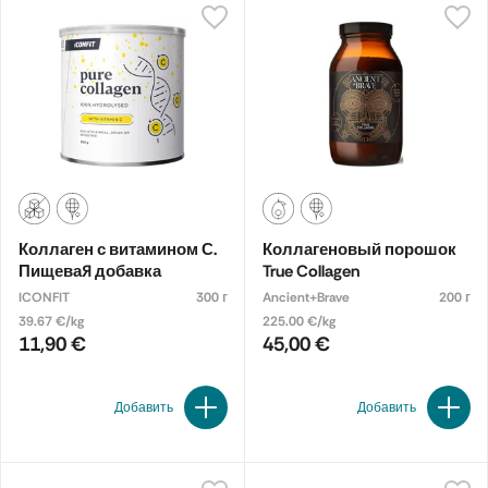
Коллаген с витамином С.
Коллагеновый порошок
Пищевая добавка
True Collagen
ICONFIT
300 г
Ancient+Brave
200 г
39.67 €/kg
225.00 €/kg
11,90 €
45,00 €
Добавить
Добавить