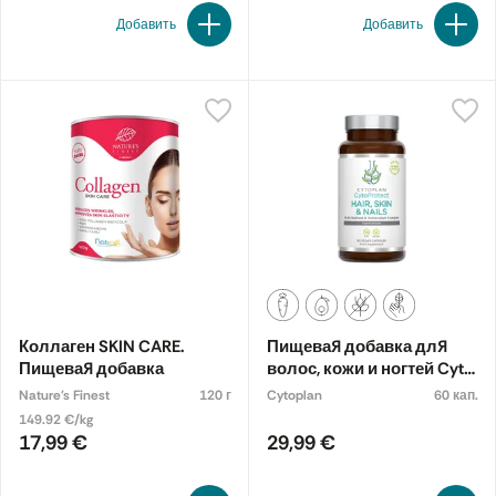
Добавить
Добавить
Коллаген SKIN CARE.
Пищевая добавка для
Пищевая добавка
волос, кожи и ногтей Cyto
Protect.
Nature's Finest
120 г
Cytoplan
60 кап.
149.92 €/kg
17,99 €
29,99 €