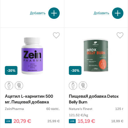
Добавить
Добавить
-20%
-20%
Ацетил L-карнитин 500
Пищевая добавка Detox
мг. Пищевая добавка
Belly Burn
ZeinPharma
60 капс.
Nature's Finest
125 г
121.52 €/kg
20,79 €
15,19 €
25,99 €
18,99 €