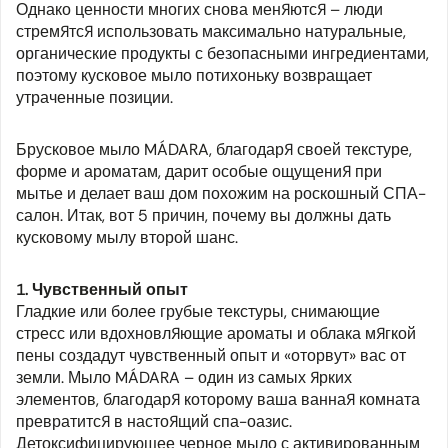
Однако ценности многих снова меняются – люди
стремятся использовать максимально натуральные,
органические продукты с безопасными ингредиентами,
поэтому кусковое мыло потихоньку возвращает
утраченные позиции.
Брусковое мыло MÁDARA, благодаря своей текстуре,
форме и ароматам, дарит особые ощущения при
мытье и делает ваш дом похожим на роскошный СПА-
салон. Итак, вот 5 причин, почему вы должны дать
кусковому мылу второй шанс.
1. Чувственный опыт
Гладкие или более грубые текстуры, снимающие
стресс или вдохновляющие ароматы и облака мягкой
пены создадут чувственный опыт и «оторвут» вас от
земли. Мыло MÁDARA – один из самых ярких
элементов, благодаря которому ваша ванная комната
превратится в настоящий спа-оазис.
Детоксифицирующее черное мыло с активированным