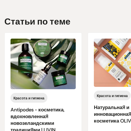
Статьи по теме
Красота и гигиена
Красота и гигиена
Натуральная и
Antipodes - косметика,
инновационна
вдохновленная
косметика OLIVA
новозеландскими
традициями | LIVIN