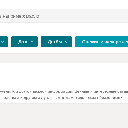
Дом
Детям
Свежие и замороже
дложениях и другой важной информации. Ценные и интересные стат
средствам и другим актуальным темам о здоровом образе жизни.