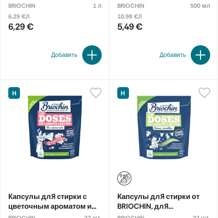
пригоревших загрязнений
BRIOCHIN
1 л
BRIOCHIN
500 мл
от BRIOCHIN, спрей
6.29 €/l
10.98 €/l
6,29 €
5,49 €
Добавить
Добавить
Н
Н
Капсулы для стирки с
Капсулы для стирки от
цветочным ароматом и
BRIOCHIN, для
чёрным мылом от
чувствительной кожи