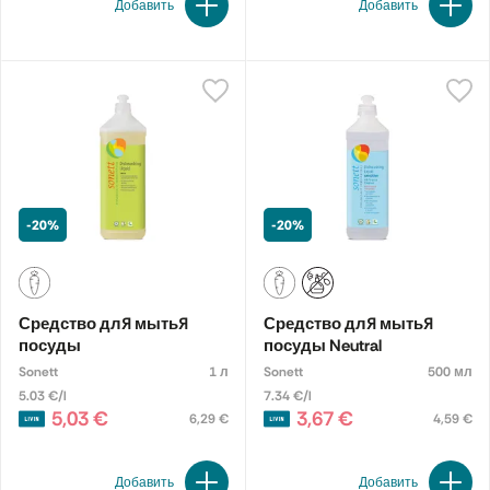
Добавить
Добавить
-20%
-20%
Средство для мытья
Средство для мытья
посуды
посуды Neutral
Sonett
1 л
Sonett
500 мл
5.03 €/l
7.34 €/l
5,03 €
3,67 €
6,29 €
4,59 €
Добавить
Добавить