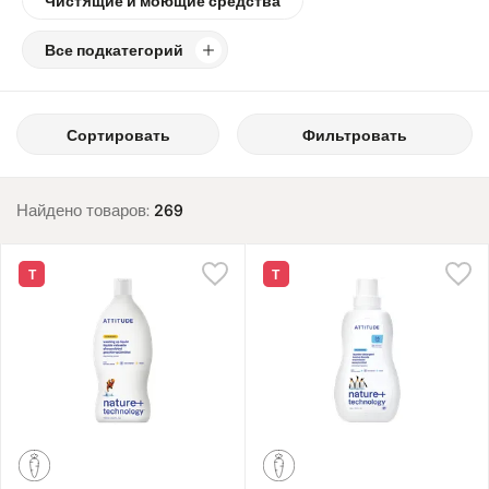
Чистящие и моющие средства
Все подкатегорий
Сортировать
Фильтровать
Найдено товаров:
269
Т
Т