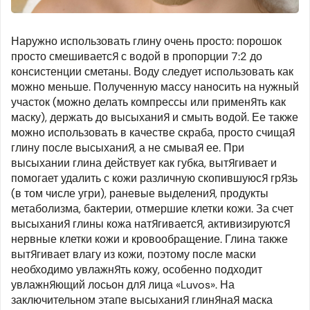
Наружно использовать глину очень просто: порошок
просто смешивается с водой в пропорции 7:2 до
консистенции сметаны. Воду следует использовать как
можно меньше. Полученную массу наносить на нужный
участок (можно делать компрессы или применять как
маску), держать до высыхания и смыть водой. Ее также
можно использовать в качестве скраба, просто счищая
глину после высыхания, а не смывая ее. При
высыхании глина действует как губка, вытягивает и
помогает удалить с кожи различную скопившуюся грязь
(в том числе угри), раневые выделения, продукты
метаболизма, бактерии, отмершие клетки кожи. За счет
высыхания глины кожа натягивается, активизируются
нервные клетки кожи и кровообращение. Глина также
вытягивает влагу из кожи, поэтому после маски
необходимо увлажнять кожу, особенно подходит
увлажняющий лосьон для лица «Luvos». На
заключительном этапе высыхания глиняная маска