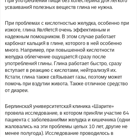
При употреблении пищи без холестерина для легкого
усваивания полезных веществ глина не нужна.
При проблемах с кислотностью желудка, особенно при
изжоге, глина является очень эффективным и
надежным помощником. В этом случае работает
карбонат кальция в глине, которого в ней особенно
много. Например, при повышенной кислотности
желудка облегчение ощущается сразу после
употребления глины. Глина работает быстро, сразу
вступает в реакцию с кислотами, нейтрализуя их.
Кстати, глина также связывает газы, поэтому может
помочь при вздутии живота. Также отличное средство
от диареи.
Берлинская университетская клиника «Шарите»
провела исследование, в котором приняли участие 64
пациента с заболеваниями желудка и кишечника (одни
жаловались на эти проблемы целых 10 лет, другие не
менее полугода). Исследование проводилось в