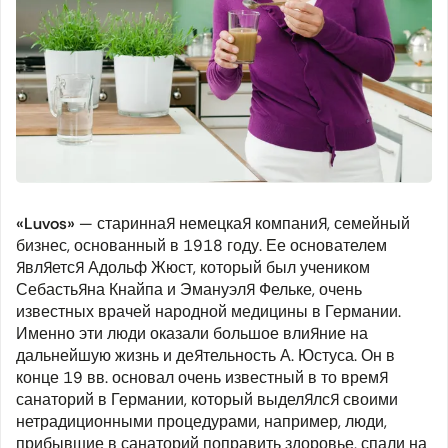
«
Luvos»
— старинная немецкая компания, семейный
бизнес, основанный в 1918 году. Ее основателем
является Адольф Жюст, который был учеником
Себастьяна Кнайпа и Эмануэля Фельке, очень
известных врачей народной медицины в Германии.
Именно эти люди оказали большое влияние на
дальнейшую жизнь и деятельность А. Юстуса. Он в
конце 19 вв. основал очень известный в то время
санаторий в Германии, который выделялся своими
нетрадиционными процедурами, например, люди,
прибывшие в санаторий поправить здоровье, спали на