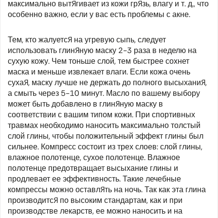
максимально вытягивает из кожи грязь, влагу и т. д., что
особенно важно, если у вас есть проблемы с акне.
Тем, кто жалуется на угревую сыпь, следует
использовать глиняную маску 2-3 раза в неделю на
сухую кожу. Чем тоньше слой, тем быстрее сохнет
маска и меньше извлекает влаги. Если кожа очень
сухая, маску лучше не держать до полного высыхания,
а смыть через 5-10 минут. Масло по вашему выбору
может быть добавлено в глиняную маску в
соответствии с вашим типом кожи. При спортивных
травмах необходимо наносить максимально толстый
слой глины, чтобы положительный эффект глины был
сильнее. Компресс состоит из трех слоев: слой глины,
влажное полотенце, сухое полотенце. Влажное
полотенце предотвращает высыхание глины и
продлевает ее эффективность. Такие лечебные
компрессы можно оставлять на ночь. Так как эта глина
производится по высоким стандартам, как и при
производстве лекарств, ее можно наносить и на