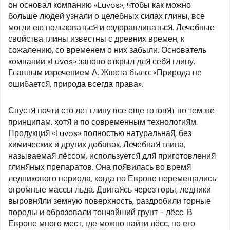
он основал компанию «Luvos», чтобы как можно
больше людей узнали о целебных силах глины, все
могли ею пользоваться и оздоравливаться. Лечебные
свойства глины известны с древних времен, к
сожалению, со временем о них забыли. Основатель
компании «Luvos» заново открыл для себя глину.
Главным изречением А. Жюста было: «Природа не
ошибается, природа всегда права».
Спустя почти сто лет глину все еще готовят по тем же
принципам, хотя и по современным технологиям.
Продукция «Luvos» полностью натуральная, без
химических и других добавок. Лечебная глина,
называемая лёссом, используется для приготовления
глиняных препаратов. Она появилась во время
ледникового периода, когда по Европе перемещались
огромные массы льда. Двигаясь через горы, ледники
выровняли земную поверхность, раздробили горные
породы и образовали тончайший грунт - лёсс. В
Европе много мест, где можно найти лёсс, но его