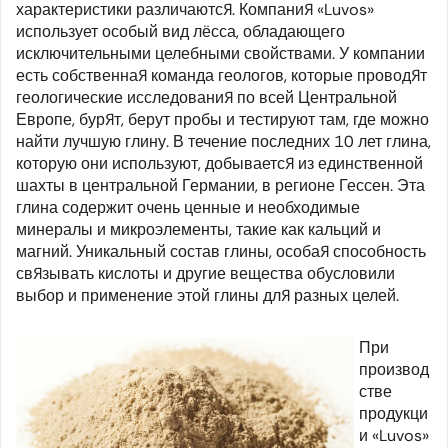
характеристики различаются. Компания «Luvos»
использует особый вид лёсса, обладающего
исключительными целебными свойствами. У компании
есть собственная команда геологов, которые проводят
геологические исследования по всей Центральной
Европе, бурят, берут пробы и тестируют там, где можно
найти лучшую глину. В течение последних 10 лет глина,
которую они используют, добывается из единственной
шахты в центральной Германии, в регионе Гессен. Эта
глина содержит очень ценные и необходимые
минералы и микроэлементы, такие как кальций и
магний. Уникальный состав глины, особая способность
связывать кислоты и другие вещества обусловили
выбор и применение этой глины для разных целей.
При
производ
стве
продукци
и «Luvos»