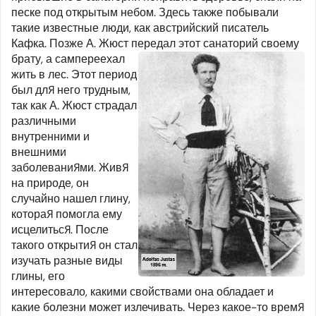
песке под открытым небом. Здесь также побывали
такие известные люди, как австрийский писатель
Кафка. Позже А. Жюст передал этот санаторий своему
брату, а сам
переехал
жить в лес. Этот период
был для него трудным,
так как А. Жюст страдал
различными
внутренними и
внешними
заболеваниями. Живя
на природе, он
случайно нашел глину,
которая помогла ему
исцелиться. После
такого открытия он стал
изучать разные виды
глины, его
интересовало, какими свойствами она обладает и
какие болезни может излечивать. Через какое-то время