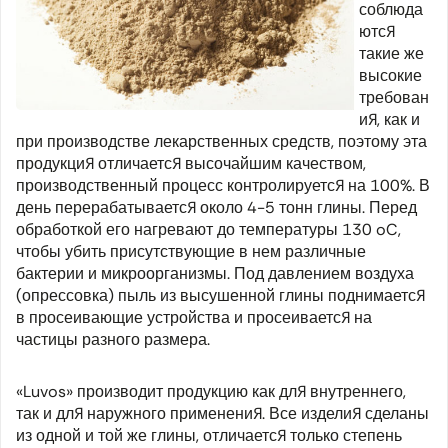
соблюда
ются
такие же
высокие
требован
ия, как и
при производстве лекарственных средств, поэтому эта
продукция отличается высочайшим качеством,
производственный процесс контролируется на 100%. В
день перерабатывается около 4-5 тонн глины. Перед
обработкой его нагревают до температуры 130 oC,
чтобы убить присутствующие в нем различные
бактерии и микроорганизмы. Под давлением воздуха
(опрессовка) пыль из высушенной глины поднимается
в просеивающие устройства и просеивается на
частицы разного размера.
«Luvos» производит продукцию как для внутреннего,
так и для наружного применения. Все изделия сделаны
из одной и той же глины, отличается только степень