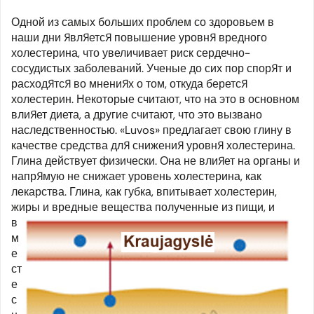
Одной из самых больших проблем со здоровьем в
наши дни является повышение уровня вредного
холестерина, что увеличивает риск сердечно-
сосудистых заболеваний. Ученые до сих пор спорят и
расходятся во мнениях о том, откуда берется
холестерин. Некоторые считают, что на это в основном
влияет диета, а другие считают, что это вызвано
наследственностью. «Luvos» предлагает свою глину в
качестве средства для снижения уровня холестерина.
Глина действует физически. Она не влияет на органы и
напрямую не снижает уровень холестерина, как
лекарства. Глина, как губка, впитывает холестерин,
жиры и вредные вещества
полученные из пищи, и
в
м
е
ст
е
с