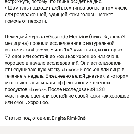
встряхнуть, потому что глина осядет на дно.
Шампунь подходит для всех типов волос, в том числе
для раздраженной, зудящей кожи головы. Может
помочь от перхоти.
Немецкий журнал «Gesunde Medizin» (букв. Здоровая
медицина) провели исследование с натуральной
косметикой «Luvos». Было 142 участника, из которых
73 оценили состояние кожи как хорошее или очень
хорошее в начале исследования. Они использовали
отшелушивающую маску «Luvos» и лосьон для лица в
течение 4 недель. Ежедневно велся дневник, в котором
участники записывали эффекты косметических
продуктов «Luvos». После исследования 128
участников оценили состояние своей кожи как хорошее
или очень хорошее.
Статью подготовила Brigita Rimkūnė.