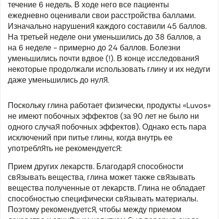
течение 6 недель. В ходе него все пациенты
ежедневно оценивали свои расстройства баллами.
Изначально нарушения каждого составили 45 баллов.
На третьей неделе они уменьшились до 38 баллов, а
на 6 неделе - примерно до 24 баллов. Болезни
уменьшились почти вдвое (!). В конце исследования
некоторые продолжали использовать глину и их недуги
даже уменьшились до нуля.
Поскольку глина работает физически, продукты «Luvos»
не имеют побочных эффектов (за 90 лет не было ни
одного случая побочных эффектов). Однако есть пара
исключений при питье глины, когда внутрь ее
употреблять не рекомендуется:
Прием других лекарств. Благодаря способности
связывать вещества, глина может также связывать
вещества полученные от лекарств. Глина не обладает
способностью специфически связывать материалы.
Поэтому рекомендуется, чтобы между приемом