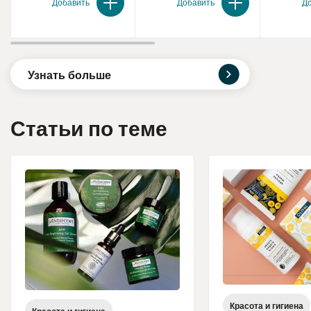
Добавить
Добавить
Д
Узнать больше
Статьи по теме
Красота и гигиена