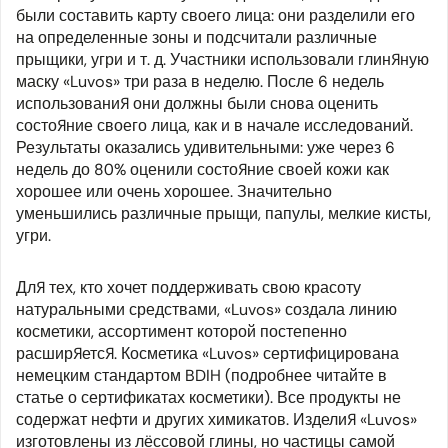
были составить карту своего лица: они разделили его
на определенные зоны и подсчитали различные
прыщики, угри и т. д. Участники использовали глиняную
маску «Luvos» три раза в неделю. После 6 недель
использования они должны были снова оценить
состояние своего лица, как и в начале исследований.
Результаты оказались удивительными: уже через 6
недель до 80% оценили состояние своей кожи как
хорошее или очень хорошее. Значительно
уменьшились различные прыщи, папулы, мелкие кисты,
угри.
Для тех, кто хочет поддерживать свою красоту
натуральными средствами, «Luvos» создала линию
косметики, ассортимент которой постепенно
расширяется. Косметика «Luvos» сертифицирована
немецким стандартом BDIH (подробнее читайте в
статье о сертификатах косметики). Все продукты не
содержат нефти и других химикатов. Изделия «Luvos»
изготовлены из лёссовой глины, но частицы самой