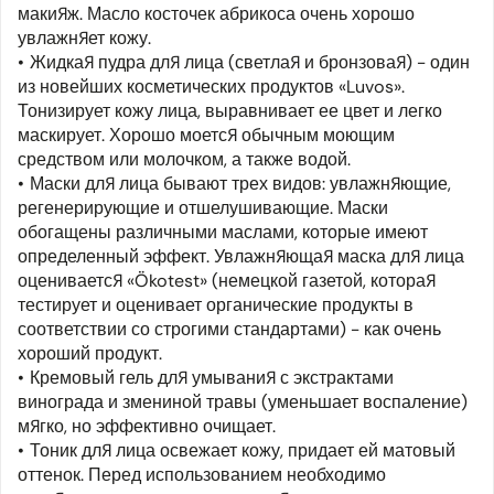
макияж. Масло косточек абрикоса очень хорошо
увлажняет кожу.
Жидкая пудра для лица (светлая и бронзовая) - один
из новейших косметических продуктов «Luvos».
Тонизирует кожу лица, выравнивает ее цвет и легко
маскирует. Хорошо моется обычным моющим
средством или молочком, а также водой.
Маски для лица бывают трех видов: увлажняющие,
регенерирующие и отшелушивающие. Маски
обогащены различными маслами, которые имеют
определенный эффект. Увлажняющая маска для лица
оценивается «Ökotest» (немецкой газетой, которая
тестирует и оценивает органические продукты в
соответствии со строгими стандартами) - как очень
хороший продукт.
Кремовый гель для умывания с экстрактами
винограда и змениной травы (уменьшает воспаление)
мягко, но эффективно очищает.
Тоник для лица освежает кожу, придает ей матовый
оттенок. Перед использованием необходимо