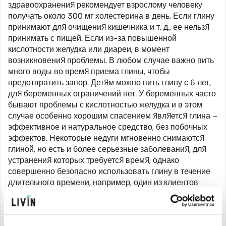
здравоохранения рекомендует взрослому человеку
получать около 300 мг холестерина в день. Если глину
принимают для очищения кишечника и т. д., ее нельзя
принимать с пищей. Если из-за повышенной
кислотности желудка или диареи, в момент
возникновения проблемы. В любом случае важно пить
много воды во время приема глины, чтобы
предотвратить запор. Детям можно пить глину с 6 лет,
для беременных ограничений нет. У беременных часто
бывают проблемы с кислотностью желудка и в этом
случае особенно хорошим спасением является глина –
эффективное и натуральное средство, без побочных
эффектов. Некоторые недуги мгновенно снимаются
глиной, но есть и более серьезные заболевания, для
устранения которых требуется время, однако
совершенно безопасно использовать глину в течение
длительного времени, например, один из клиентов
«Luvos» пьет глину каждый день в течение последних
30 лет.