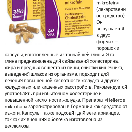
mikrofein»
(лекарственн
ое средство).
Он
выпускается
в двух
формах –
порошок и
капсулы, изготовленные из тончайшей глины. Эта
глина предназначена для связывания холестерина,
жира и вредных веществ из пищи, очистки кишечника,
выведения шлаков из организма, подходит для
лечения повышенной кислотности желудка и других
желудочных или кишечных расстройств. Рекомендуется
употреблять при избыточном холестерине и
повышенной кислотности желудка. Препарат «Heilerde
mikrofein» зарегистрирован в Германии как средство от
изжоги. Капсулы также подходят для вегетарианцев,
так как их внешняя оболочка изготовлена из
целлюлозы.