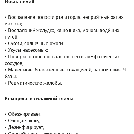
Воспаления:
Воспаление полости рта и горла, неприятный запах
изо рта;
Воспаления желудка, кишечника, мочевыводящих
путей;
Ожоги, солнечные ожоги;
Укусы насекомых;
Поверхностное воспаление вен и лимфатических
сосудов;
Маленькие, болезненные, сочащиеся, нагноившиеся
язвы;
Ревматические жалобы.
Компресс из влажной глины:
Обезжиривает;
Очищает кожу;
Дезинфицирует;
Способствует заживлению ран;