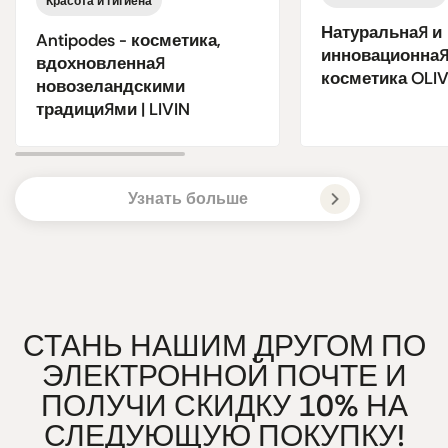
Красота и гигиена
Натуральная и
Antipodes - косметика,
инновационна
вдохновленная
косметика OLIVA
новозеландскими
традициями | LIVIN
Узнать больше
СТАНЬ НАШИМ ДРУГОМ ПО
ЭЛЕКТРОННОЙ ПОЧТЕ И
ПОЛУЧИ СКИДКУ 10% НА
СЛЕДУЮЩУЮ ПОКУПКУ!