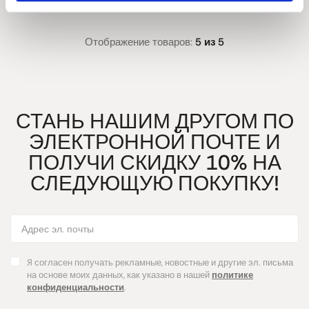
Отображение товаров:
5 из 5
СТАНЬ НАШИМ ДРУГОМ ПО
ЭЛЕКТРОННОЙ ПОЧТЕ И
ПОЛУЧИ СКИДКУ 10% НА
СЛЕДУЮЩУЮ ПОКУПКУ!
Я согласен получать рекламные, новостные и другие эл. письма
на основе моих данных, как указано в нашей
политике
конфиденциальности
.