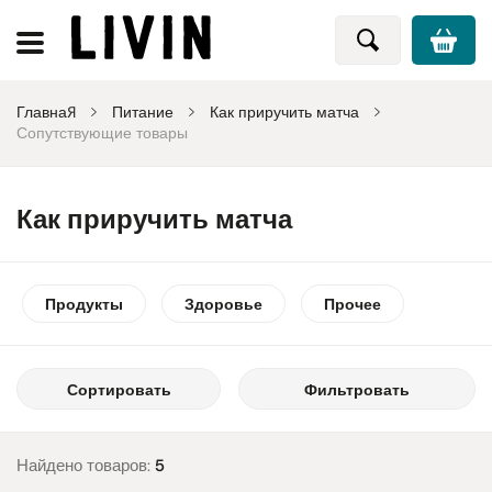
Главная
Питание
Как приручить матча
Сопутствующие товары
Как приручить матча
Продукты
Здоровье
Прочее
Сортировать
Фильтровать
Найдено товаров:
5