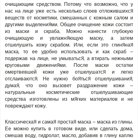
очищающим средством. Потому что возможно, что у
нас на лице уже есть несколько слоев отложившихся
веществ от косметики, смешанных с кожным салом и
другими выделениями. Общее очищение кожи состоит
из маски и скраба. Можно нанести глубокую
очищающую и увлажняющую маску, а затем
отшелушить кожу скрабом. Или, если это глиняная
маска, то ее удобно использовать и как скраб –
подержав на лице, не умываться, а втирать нежными
круговыми движениями. После маски остатки
омертвевшей кожи уже отшелушатся и легко
отслаиваются. Не нужно бояться отшелушивания,
думая, что оно вызовет раздражение кожи –
натуральные косметические отшелушивающие
средства изготовлены из мягких материалов и не
повреждают кожу.
Классическая и самая простая маска – маска из глины.
Ее можно купить в готовом виде, или сделать дома,
смешав воду, гидролат, масло, добавив в глину каплю