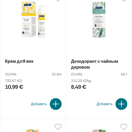
Крем для век
Дезодорант с чайным
деревом
OLIVAL
15 мл
OLIVAL
40 г
732.67 €/l
212.25 €/kg
10,99 €
8,49 €
Добавить
Добавить