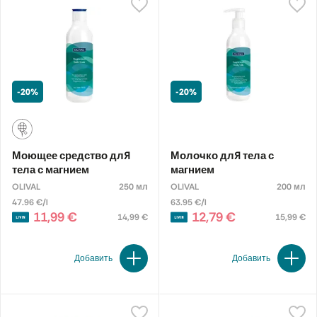
-20%
-20%
Моющее средство для
Молочко для тела с
тела с магнием
магнием
OLIVAL
250 мл
OLIVAL
200 мл
47.96 €/l
63.95 €/l
11,99 €
12,79 €
14,99 €
15,99 €
Добавить
Добавить