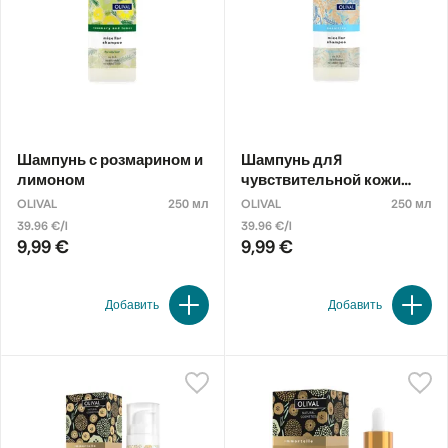
Шампунь с розмарином и
Шампунь для
лимоном
чувствительной кожи
головы
OLIVAL
250 мл
OLIVAL
250 мл
39.96 €/l
39.96 €/l
9,99 €
9,99 €
Добавить
Добавить