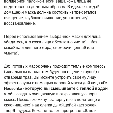
волшебной палочкой, если ваша кожа лица не
подготовлена должным образом. В идеале каждая
домашняя маска должна состоять из трех этапов:
очищение, глубокое очищение, увлажнение/
восстановление.
Перед использованием выбранной маски для лица
убедитесь, что кожа лица абсолютно чистая – без
макияжа и лишнего жира, свежеочищенная или
умытая.
Для готовых масок очень подходят теплые компрессы
(идеальным вариантом будет посещение сауны!) с
отварами трав. Вы можете устроить своему лицу
эффект сауны с помощью паровой маски для лица
«Dr.
Hauschka» которую вы смешиваете с теплой водой
,
чтобы создать очищающую и открывающую поры
смесь. Несколько минут, завернутые в полотенце и
склонившиеся над слегка дымящейся кастрюлей,
творят чудеса. Кожа не только прогревается, но и