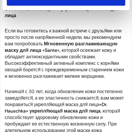
Восстанавливающие и укрепляющие маски для
лица
Если вы готовитесь к важной встрече с друзьями или
просто после напряженной недели, мы рекомендуем
вам попробовать
Мгновенную разглаживающую
маску для лица «Sante»
,
которая освежает кожу и
обладает антиоксидантными свойствами.
Высокоэффективный активный комплекс с корнями
овощей борется с преждевременным старением кожи
и мгновенно разглаживает мелкие морщинки.
Начиная с 30 лет, когда обновление кожи постепенно
замедляется, а ее эластичность снижается, вам может
понравиться укрепляющая маска для лица
«Dr.
Hauschka» укрепляющая маска
для лица
, которая
способствует здоровому обновлению кожи и
пробуждает ее естественную жизненную силу. При
длительном использовании этой маски кожа