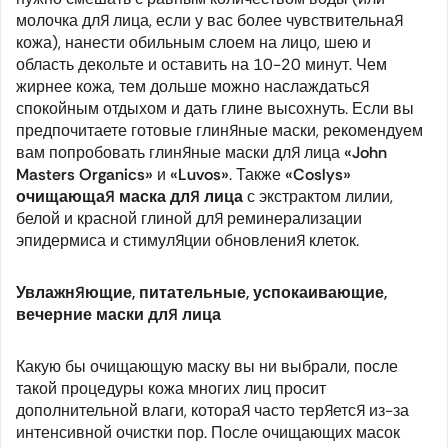
молочка для лица, если у вас более чувствительная
кожа), нанести обильным слоем на лицо, шею и
область декольте и оставить на 10-20 минут. Чем
жирнее кожа, тем дольше можно наслаждаться
спокойным отдыхом и дать глине высохнуть. Если вы
предпочитаете готовые глиняные маски, рекомендуем
вам попробовать глиняные маски для лица
«John
Masters Organics»
и
«Luvos»
. Также
«Coslys»
очищающая маска для лица
с экстрактом лилии,
белой и красной глиной для реминерализации
эпидермиса и стимуляции обновления клеток.
Увлажняющие, питательные, успокаивающие,
вечерние маски для лица
Какую бы очищающую маску вы ни выбрали, после
такой процедуры кожа многих лиц просит
дополнительной влаги, которая часто теряется из-за
интенсивной очистки пор. После очищающих масок