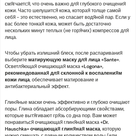
смягчается, что очень важно для глубокого очищения
кожи. Часто шелушится кожа, которая толще самой
себя - это естественно, но спасает водяной пар. Если у
вас более тонкая кожа, может быть достаточно
нескольких минут теплых (не горячих) компрессов для
лица.
Чтобы убрать излишний блеск, после распаривания
выберите
матирующую маску для лица «Sante»
.
Осветляющая очищающая маска
«Logona»,
рекомендованная для склонной к воспалениям
кожи лица
, обеспечивает матирование и
антибактериальный эффект.
Глиняные маски очень эффективно и глубоко очищают
поры. Глина обладает абсорбирующими свойствами,
которые вытягивают грязь со дна пор. Вам может
понравиться очищающая глиняная маска
«Dr.
Hauschka» очищающая глиняная маска
, которую
нужно смешать с равным количеством воды (или