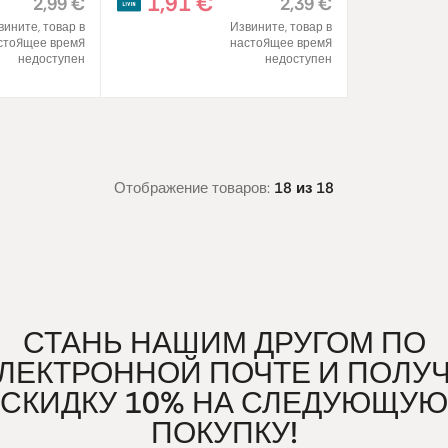
1,91 €
2,99 €
2,39 €
вините, товар в
Извините, товар в
стоящее время
настоящее время
недоступен
недоступен
Отображение товаров:
18 из 18
СТАНЬ НАШИМ ДРУГОМ ПО
ЛЕКТРОННОЙ ПОЧТЕ И ПОЛУ
СКИДКУ 10% НА СЛЕДУЮЩУЮ
ПОКУПКУ!