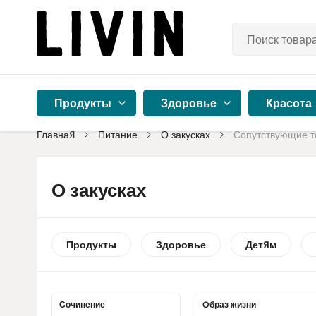
Продукты
Здоровье
Красота
Главная
Питание
О закусках
Сопутствующие т
О закусках
Продукты
Здоровье
Детям
Сочинение
Oбраз жизни