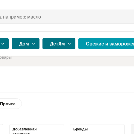
Дом
Детям
Свежие и замороже
овары
Прочее
Добавленная
Бренды