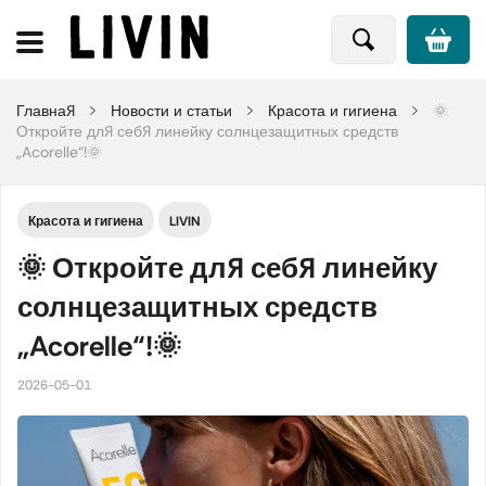
Главная
Новости и статьи
Красота и гигиена
🌞
Откройте для себя линейку солнцезащитных средств
„Acorelle“!🌞
Красота и гигиена
LIVIN
🌞 Откройте для себя линейку
солнцезащитных средств
„Acorelle“!🌞
2026-05-01