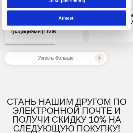
Leisti pasirinkimą
Натуральная и
Antipodes - косметика,
инновационна
вдохновленная
Atmesti
косметика OLIVA
новозеландскими
традициями | LIVIN
Узнать больше
СТАНЬ НАШИМ ДРУГОМ ПО
ЭЛЕКТРОННОЙ ПОЧТЕ И
ПОЛУЧИ СКИДКУ 10% НА
СЛЕДУЮЩУЮ ПОКУПКУ!