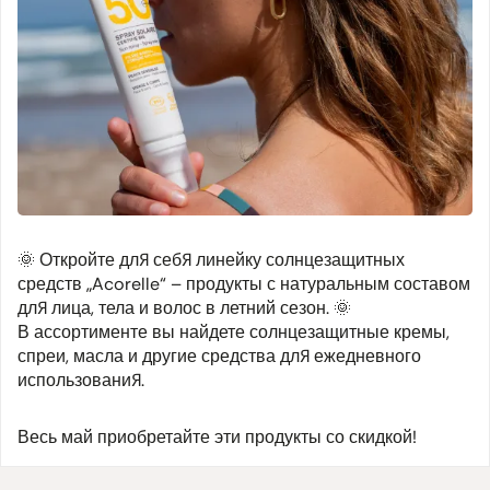
🌞 Откройте для себя линейку солнцезащитных
средств „Acorelle“ – продукты с натуральным составом
для лица, тела и волос в летний сезон. 🌞
В ассортименте вы найдете солнцезащитные кремы,
спреи, масла и другие средства для ежедневного
использования.
Весь май приобретайте эти продукты со скидкой!