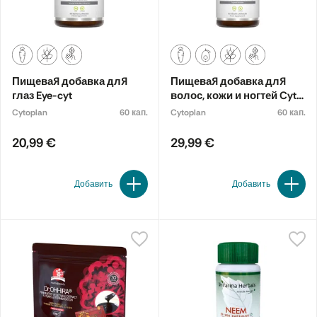
Пищевая добавка для
Пищевая добавка для
глаз Eye-cyt
волос, кожи и ногтей Cyto
Protect.
Cytoplan
60 кап.
Cytoplan
60 кап.
20,99 €
29,99 €
Добавить
Добавить