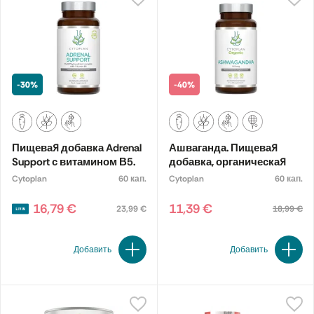
-30%
-40%
Пищевая добавка Adrenal
Ашваганда. Пищевая
Support с витамином В5.
добавка, органическая
Cytoplan
60 кап.
Cytoplan
60 кап.
16,79 €
11,39 €
23,99 €
18,99 €
Добавить
Добавить