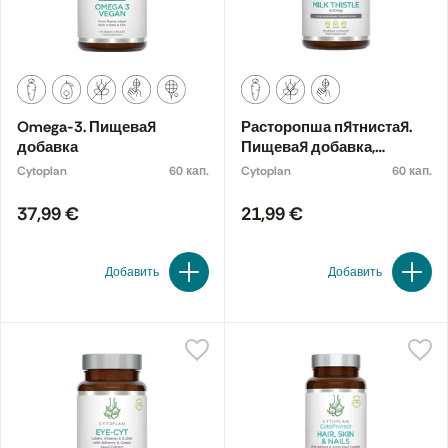
Omega-3. Пищевая
Расторопша пятнистая.
добавка
Пищевая добавка,
органическая
Cytoplan
60 кап.
Cytoplan
60 кап.
37,99 €
21,99 €
Добавить
Добавить