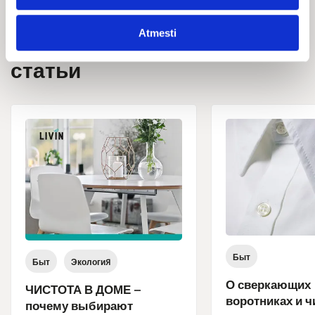
Atmesti
Новости и
статьи
Быт
Быт
Экология
О сверкающих
ЧИСТОТА В ДОМЕ –
воротниках и ч
почему выбирают