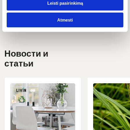
Leisti pasirinkimą
на 99% натуральное происхождения всех ингредиентов.
Atmesti
Содержит альфа-пинен, может вызвать аллергическую
реакцию.
Новости и
статьи