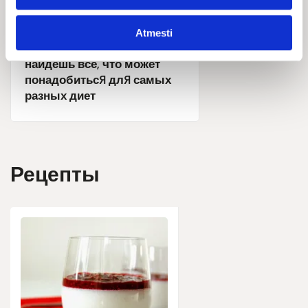
Питание
Atmesti
Будь собой - в LIVIN ты
найдешь все, что может
понадобиться для самых
разных диет
Рецепты