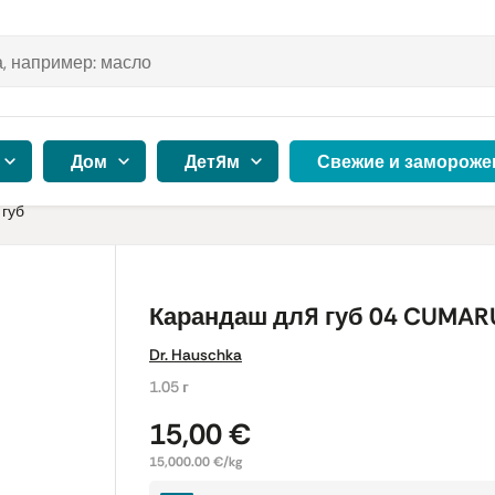
Дом
Детям
Свежие и замороже
 губ
Карандаш для губ 04 CUMAR
Dr. Hauschka
1.05 г
15,00 €
15,000.00 €/kg