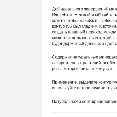
Для идеального завершения маки
Hauschka». Нежный и мягкий кар
хотите, чтобы макияж выглядел и
контур губ был гладким. Кисточк
создать плавный переход между
можете использовать его, чтобы 
будет держаться дольше, а цвет
Содержит натуральные минераль
лекарственных растений, особен
розы, которые питают кожу губ.
Применение: выделите контур губ
используйте встроенную кисть, ч
Натуральная и сертифицированна