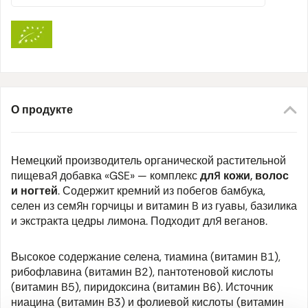
О продукте
Немецкий производитель органической растительной
пищевая добавка «GSE» — комплекс
для кожи, волос
и ногтей
. Содержит кремний из побегов бамбука,
селен из семян горчицы и витамин B из гуавы, базилика
и экстракта цедры лимона. Подходит для веганов.
Высокое содержание селена, тиамина (витамин B1),
рибофлавина (витамин B2), пантотеновой кислоты
(витамин B5), пиридоксина (витамин B6). Источник
ниацина (витамин B3) и фолиевой кислоты (витамин