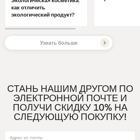
Экологическая косметика:
как отличить
экологический продукт?
Узнать больше
СТАНЬ НАШИМ ДРУГОМ ПО
ЭЛЕКТРОННОЙ ПОЧТЕ И
ПОЛУЧИ СКИДКУ 10% НА
СЛЕДУЮЩУЮ ПОКУПКУ!