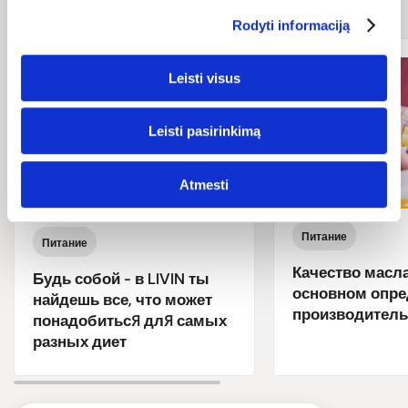
Rodyti informaciją
Leisti visus
Leisti pasirinkimą
Atmesti
Питание
Питание
Качество масла
Будь собой - в LIVIN ты
основном опре
найдешь все, что может
производитель
понадобиться для самых
разных диет