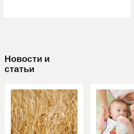
Новости и
статьи