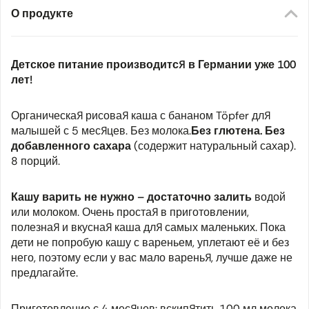
О продукте
Детское питание производится в Германии уже 100
лет!
Органическая рисовая каша с бананом Töpfer для
малышей с 5 месяцев. Без молока.
Без глютена. Без
добавленного сахара
(содержит натуральный сахар).
8 порций.
Кашу варить не нужно – достаточно залить
водой
или молоком. Очень простая в приготовлении,
полезная и вкусная каша для самых маленьких. Пока
дети не попробую кашу с вареньем, уплетают её и без
него, поэтому если у вас мало варенья, лучше даже не
предлагайте.
Приготовление с 4 месяцев: вскипятить 100 мл молока