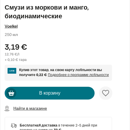
Смузи из моркови и манго,
биодинамические
Voelkel
250 мл
3,19 €
12.76 €/l
+ 0,10 € тара
Купив этот товар, на свою карту лояльности вы
получите
0,22 €
Подробнее о программе лояльности
В корзину
Найти в магазине
Бесплатная доставка
в течение 2-5 дней при