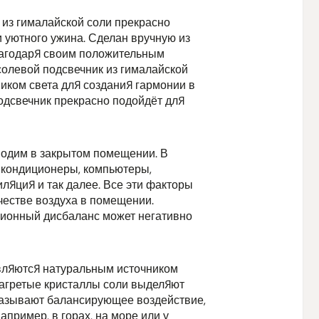
 из гималайской соли прекрасно
и уютного ужина. Сделан вручную из
лагодаря своим положительным
солевой подсвечник из гималайской
иком света для создания гармонии в
одсвечник прекрасно подойдёт для
одим в закрытом помещении. В
 кондиционеры, компьютеры,
ляция и так далее. Все эти факторы
честве воздуха в помещении.
 ионный дисбаланс может негативно
вляются натуральным источником
Нагретые кристаллы соли выделяют
казывают балансирующее воздействие,
апример, в горах, на море или у