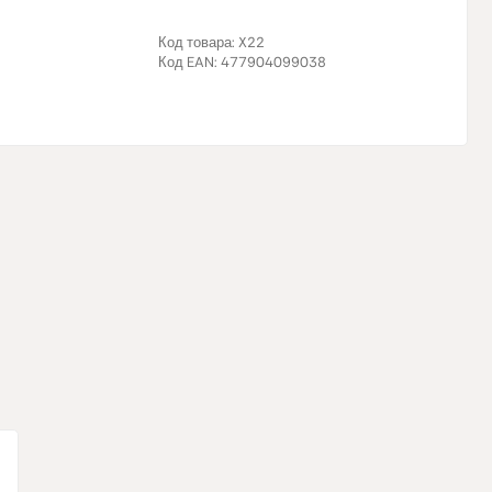
Код товара:
X22
Код EAN:
477904099038