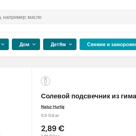
Дом
Детям
Свежие и замороже
Солевой подсвечник из гим
Natur Hurtig
0.5-0.6 кг
2,89 €