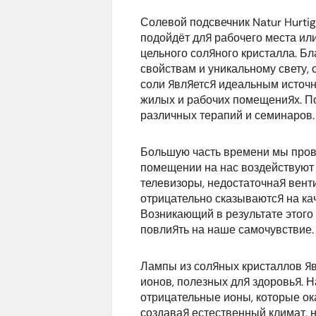
Солевой подсвечник Natur Hurtig
подойдёт для рабочего места ил
цельного соляного кристалла. Б
свойствам и уникальному свету, 
соли является идеальным источн
жилых и рабочих помещениях. П
различных терапий и семинаров.
Большую часть времени мы пров
помещении на нас воздействуют
телевизоры, недостаточная венти
отрицательно сказываются на ка
Возникающий в результате этого
повлиять на наше самочувствие.
Лампы из соляных кристаллов я
ионов, полезных для здоровья. 
отрицательные ионы, которые о
создавая естественный климат, н