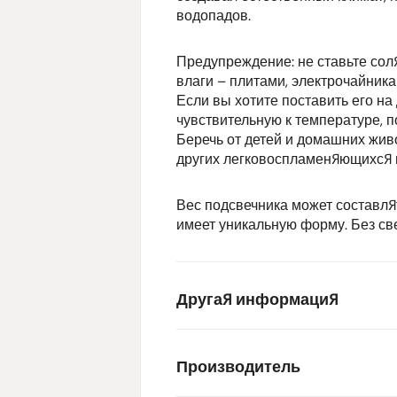
водопадов.
Предупреждение: не ставьте сол
влаги – плитами, электрочайника
Если вы хотите поставить его на
чувствительную к температуре, п
Беречь от детей и домашних живо
других легковоспламеняющихся 
Вес подсвечника может составлят
имеет уникальную форму. Без све
Другая информация
Производитель