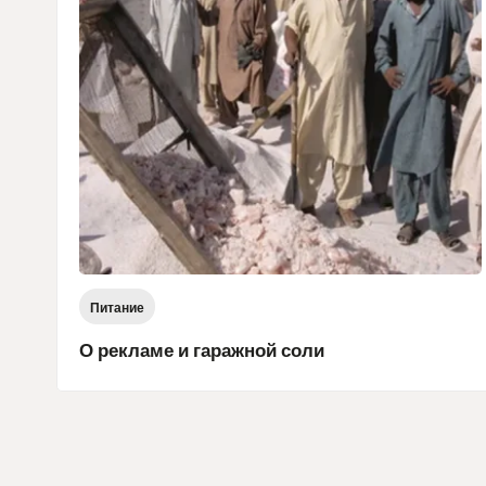
Питание
О рекламе и гаражной соли