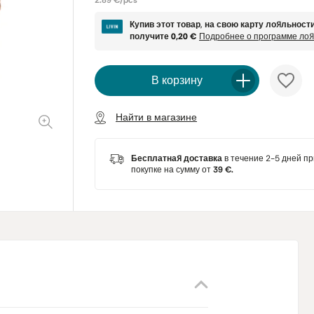
2.89 €/pcs
Купив этот товар, на свою карту лояльност
получите
0,20 €
Подробнее о программе ло
В корзину
Найти в магазине
Бесплатная доставка
в течение 2-5 дней пр
покупке на сумму от
39 €.