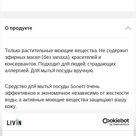
О продукте
Только растительные моющие вещества. Не содержит
эфирных масел (без запаха), красителей и
консервантов. Подходит для людей, страдающих
аллергией. Для мытья посуды вручную.
Средство для мытья посуды Sonett очень
эффективное и экономичное независимо от жесткости
воды, а активные моющие вещества защищают вашу
кожу.
Применение: нанесите несколько капель средства для
мытья посуды Sonett Neutral на губку или добавьте в
воду, в которой будете мыть посуду. Информация по