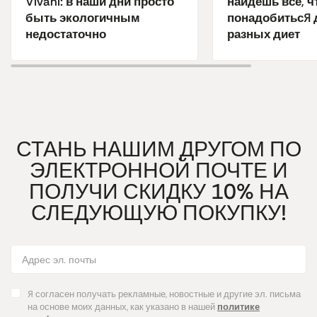
Vivani: в наши дни просто
найдешь все, ч
быть экологичным
понадобиться 
недостаточно
разных диет
СТАНЬ НАШИМ ДРУГОМ ПО
ЭЛЕКТРОННОЙ ПОЧТЕ И
ПОЛУЧИ СКИДКУ 10% НА
СЛЕДУЮЩУЮ ПОКУПКУ!
Я согласен получать рекламные, новостные и другие эл. письма
на основе моих данных, как указано в нашей
политике