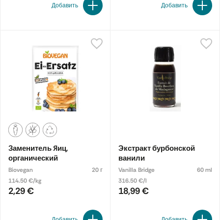
декоре десерта.
Добавить
Добавить
Заменитель яиц,
Экстракт бурбонской
органический
ванили
Biovegan
20 г
Vanilla Bridge
60 ml
114.50 €/kg
316.50 €/l
2,29 €
18,99 €
Добавить
Добавить