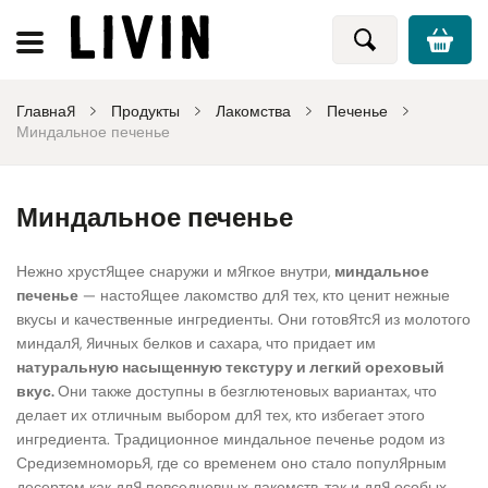
Главная
Продукты
Лакомства
Печенье
Миндальное печенье
Миндальное печенье
Нежно хрустящее снаружи и мягкое внутри,
миндальное
печенье
— настоящее лакомство для тех, кто ценит нежные
вкусы и качественные ингредиенты. Они готовятся из молотого
миндаля, яичных белков и сахара, что придает им
натуральную насыщенную текстуру и легкий ореховый
вкус.
Они также доступны в безглютеновых вариантах, что
делает их отличным выбором для тех, кто избегает этого
ингредиента. Традиционное миндальное печенье родом из
Средиземноморья, где со временем оно стало популярным
десертом как для повседневных лакомств, так и для особых