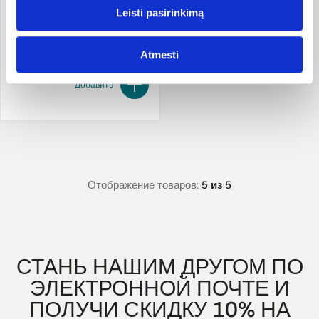
Leisti pasirinkimą
The Beginnings
80 g
35.88 €/kg
2,87 €
3,59 €
Atmesti
Добавить
Отображение товаров:
5 из 5
СТАНЬ НАШИМ ДРУГОМ ПО
ЭЛЕКТРОННОЙ ПОЧТЕ И
ПОЛУЧИ СКИДКУ 10% НА