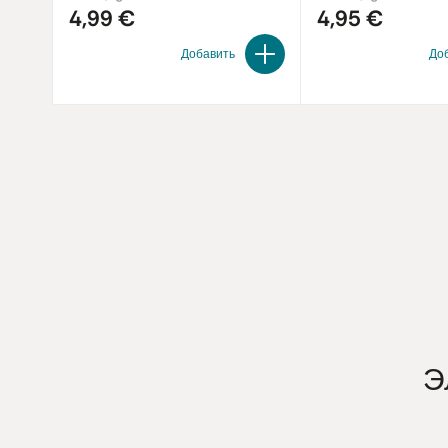
4,99 €
4,95 €
Добавить
До
Э