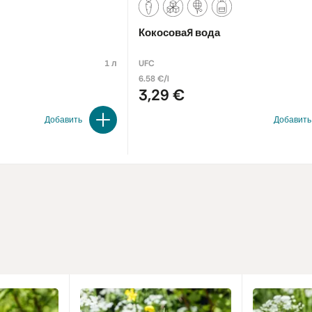
Кокосовая вода
1 л
UFC
6.58 €/l
3,29 €
Добавить
Добавить