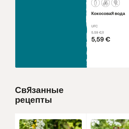
Кокосовая вода
UFC
5.59 €/l
5,59 €
Связанные
рецепты