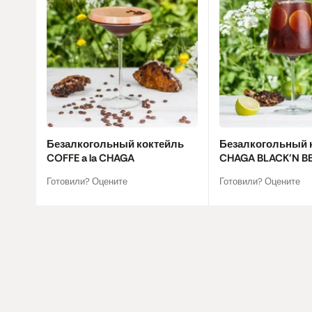
Безалкогольный коктейль
Безалкогольный 
COFFE a la CHAGA
CHAGA BLACK'N B
Готовили? Оцените
Готовили? Оцените