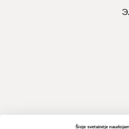
Э
Служба поддержки
LIVIN
Šioje svetainėje naudojam