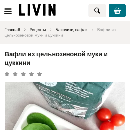
Главная
Рецепты
Блинчики, вафли
Вафли из
цельнозеновой муки и цуккини
Вафли из цельнозеновой муки и
цуккини