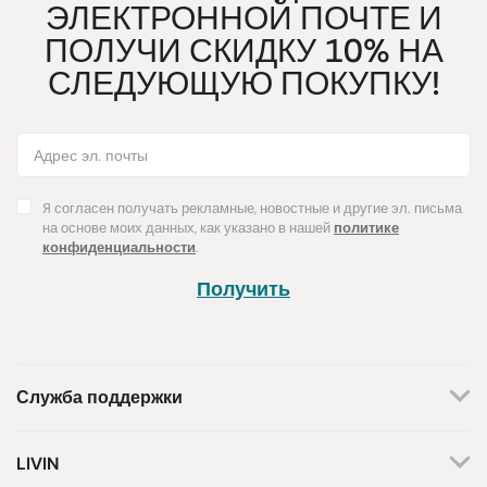
ЭЛЕКТРОННОЙ ПОЧТЕ И
ПОЛУЧИ СКИДКУ 10% НА
СЛЕДУЮЩУЮ ПОКУПКУ!
Я согласен получать рекламные, новостные и другие эл. письма
на основе моих данных, как указано в нашей
политике
конфиденциальности
.
Получить
Служба поддержки
+370 659 44144
LIVIN
Написать запрос