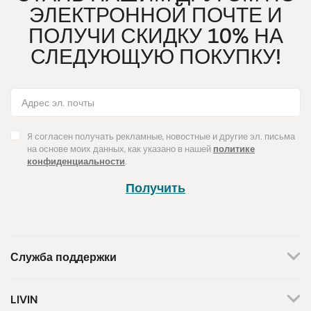
ЭЛЕКТРОННОЙ ПОЧТЕ И
ПОЛУЧИ СКИДКУ 10% НА
СЛЕДУЮЩУЮ ПОКУПКУ!
Я согласен получать рекламные, новостные и другие эл. письма
на основе моих данных, как указано в нашей
политике
конфиденциальности
.
Получить
Служба поддержки
+370 659 44144
LIVIN
Написать запрос