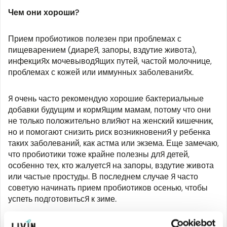
Чем они хороши?
Прием пробиотиков полезен при проблемах с
пищеварением (диарея, запоры, вздутие живота),
инфекциях мочевыводящих путей, частой молочнице,
проблемах с кожей или иммунных заболеваниях.
Я очень часто рекомендую хорошие бактериальные
добавки будущим и кормящим мамам, потому что они
не только положительно влияют на женский кишечник,
но и помогают снизить риск возникновения у ребенка
таких заболеваний, как астма или экзема. Еще замечаю,
что пробиотики тоже крайне полезны для детей,
особенно тех, кто жалуется на запоры, вздутие живота
или частые простуды. В последнем случае я часто
советую начинать прием пробиотиков осенью, чтобы
успеть подготовиться к зиме.
Пробиотики также особенно полезны для людей, в