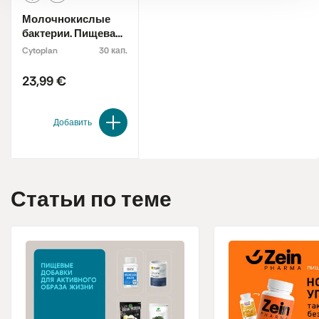
Молочнокислые
бактерии. Пищевая
добавка
Cytoplan
30 кап.
23,99 €
Добавить
Статьи по теме