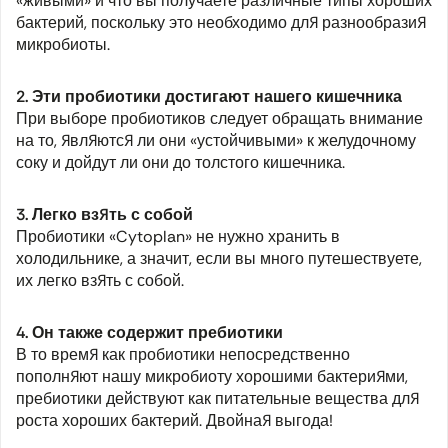
«живыми» и что вы получаете различные типы хороших
бактерий, поскольку это необходимо для разнообразия
микробиоты.
2. Эти пробиотики достигают нашего кишечника
При выборе пробиотиков следует обращать внимание
на то, являются ли они «устойчивыми» к желудочному
соку и дойдут ли они до толстого кишечника.
3. Легко взять с собой
Пробиотики «Cytoplan» не нужно хранить в
холодильнике, а значит, если вы много путешествуете,
их легко взять с собой.
4. Он также содержит пребиотики
В то время как пробиотики непосредственно
пополняют нашу микробиоту хорошими бактериями,
пребиотики действуют как питательные вещества для
роста хороших бактерий. Двойная выгода!