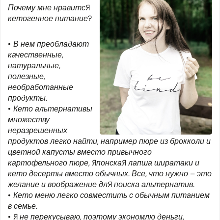
Почему мне нравится
кетогенное питание?
В нем преобладают
качественные,
натуральные,
полезные,
необработанные
продукты.
Кето альтернативы
множеству
неразрешенных
продуктов легко найти, например пюре из брокколи и
цветной капусты вместо привычного
картофельного пюре, японская лапша ширатаки и
кето десерты вместо обычных. Все, что нужно – это
желание и воображение для поиска альтернатив.
Кето меню легко совместить с обычным питанием
в семье.
Я не перекусываю, поэтому экономлю деньги,