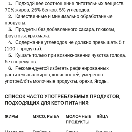
1.
Подходящее соотношение питательных веществ:
70% жиров, 25% белков, 5% углеводов.
2.
Качественные и минимально обработанные
продукты.
3.
Продукты без добавленного сахара, глюкозы,
фруктозы, крахмала.
4.
Содержание углеводов не должно превышать 5 г
(100 г продукта).
5.
Кушать только при возникновении чувства голода,
без перекусов.
6.
Рекомендуется избегать рафинированных
растительных жиров, копченостей, умеренно
употреблять молочные продукты, орехи, ягоды.
СПИСОК ЧАСТО УПОТРЕБЛЯЕМЫХ ПРОДУКТОВ,
ПОДХОДЯЩИХ ДЛЯ КЕТО ПИТАНИЯ:
ЖИРЫ
МЯСО, РЫБА
МОЛОЧНЫЕ
ЯЙЦА
О
ПРОДУКТЫ