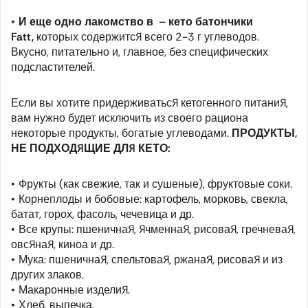
И еще одно лакомство в – кето батончики
Fatt,
которых содержится всего 2-3 г углеводов.
Вкусно, питательно и, главное, без специфических
подсластителей.
Если вы хотите придерживаться кетогенного питания,
вам нужно будет исключить из своего рациона
некоторые продукты, богатые углеводами.
ПРОДУКТЫ,
НЕ ПОДХОДЯЩИЕ ДЛЯ КЕТО:
Фрукты (как свежие, так и сушеные), фруктовые соки.
Корнеплоды и бобовые: картофель, морковь, свекла,
батат, горох, фасоль, чечевица и др.
Все крупы: пшеничная, ячменная, рисовая, гречневая,
овсяная, киноа и др.
Мука: пшеничная, спельтовая, ржаная, рисовая и из
других злаков.
Макаронные изделия.
Хлеб, выпечка.