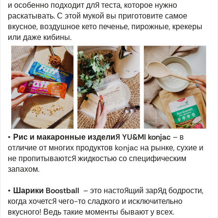
и особенно подходит для теста, которое нужно
раскатывать. С этой мукой вы приготовите самое
вкусное, воздушное кето печенье, пирожные, крекеры
или даже кибины.
Рис и макаронные изделия YU&MI konjac
– в
отличие от многих продуктов konjac на рынке, сухие и
не пропитываются жидкостью со специфическим
запахом.
Шарики Boostball
– это настоящий заряд бодрости,
когда хочется чего-то сладкого и исключительно
вкусного! Ведь такие моменты бывают у всех.