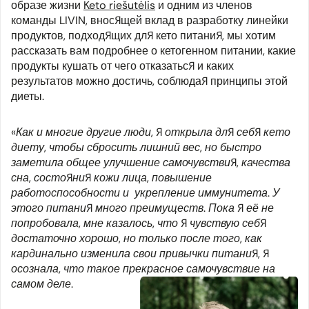
образе жизни
Keto riešutėlis
и одним из членов
команды LIVIN, вносящей вклад в разработку линейки
продуктов, подходящих для кето питания, мы хотим
рассказать вам подробнее о кетогенном питании, какие
продукты кушать от чего отказаться и каких
результатов можно достичь, соблюдая принципы этой
диеты.
«Как и многие другие люди, я открыла для себя кето
диету, чтобы сбросить лишний вес, но быстро
заметила общее улучшение самочувствия, качества
сна, состояния кожи лица, повышение
работоспособности и укрепление иммунитета. У
этого питания много преимуществ. Пока я её не
попробовала, мне казалось, что я чувствую себя
достаточно хорошо, но только после того, как
кардинально изменила свои привычки питания, я
осознала, что такое прекрасное самочувствие на
самом деле.