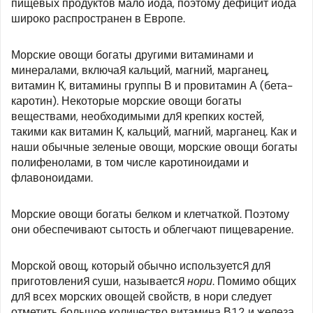
пищевых продуктов мало йода, поэтому дефицит йода
широко распространен в Европе.
Морские овощи богаты другими витаминами и
минералами, включая кальций, магний, марганец,
витамин К, витамины группы В и провитамин А (бета-
каротин). Некоторые морские овощи богаты
веществами, необходимыми для крепких костей,
такими как витамин К, кальций, магний, марганец. Как и
наши обычные зеленые овощи, морские овощи богаты
полифенолами, в том числе каротиноидами и
флавоноидами.
Морские овощи богаты белком и клетчаткой. Поэтому
они обеспечивают сытость и облегчают пищеварение.
Морской овощ, который обычно используется для
приготовления суши, называется
нори
. Помимо общих
для всех морских овощей свойств, в нори следует
отметить большое количество витамина В12 и железа.