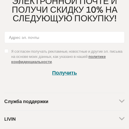
ЭЛЕКТРОННОЙ ПОЧТЕ И
ПОЛУЧИ СКИДКУ 10% НА
СЛЕДУЮЩУЮ ПОКУПКУ!
Я согласен получать рекламные, новостные и другие эл. письма
на основе моих данных, как указано в нашей
политике
конфиденциальности
.
Получить
Служба поддержки
+370 659 44144
LIVIN
Написать запрос
О нас