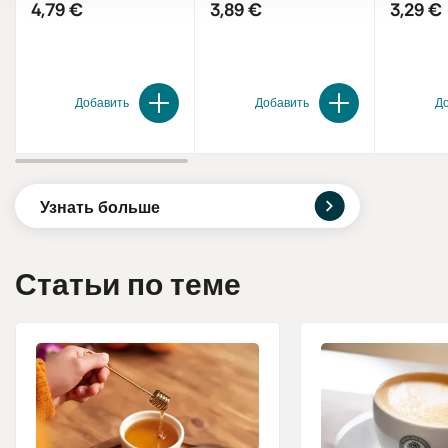
4,79 €
3,89 €
3,29 €
Добавить
Добавить
Д
Узнать больше
Статьи по теме