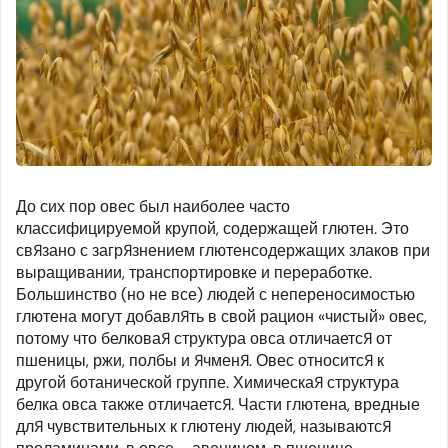
До сих пор овес был наиболее часто
классифицируемой крупой, содержащей глютен. Это
связано с загрязнением глютенсодержащих злаков при
выращивании, транспортировке и переработке.
Большинство (но не все) людей с непереносимостью
глютена могут добавлять в свой рацион «чистый» овес,
потому что белковая структура овса отличается от
пшеницы, ржи, полбы и ячменя. Овес относится к
другой ботанической группе. Химическая структура
белка овса также отличается. Части глютена, вредные
для чувствительных к глютену людей, называются