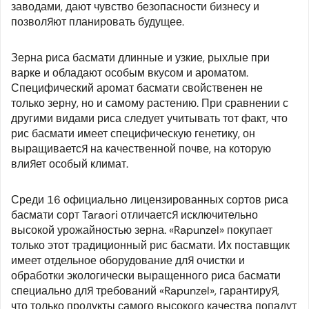
заводами, дают чувство безопасности бизнесу и
позволяют планировать будущее.
Зерна риса басмати длинные и узкие, рыхлые при
варке и обладают особым вкусом и ароматом.
Специфический аромат басмати свойственен не
только зерну, но и самому растению. При сравнении с
другими видами риса следует учитывать тот факт, что
рис басмати имеет специфическую генетику, он
выращивается на качественной почве, на которую
влияет особый климат.
Среди 16 официально лицензированных сортов риса
басмати сорт
Taraori
отличается исключительно
высокой урожайностью зерна. «Rapunzel» покупает
только этот традиционный рис басмати. Их поставщик
имеет отдельное оборудование для очистки и
обработки экологически выращенного риса басмати
специально для требований «Rapunzel», гарантируя,
что только продукты самого высокого качества попадут