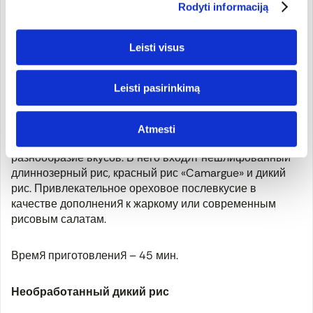
гарнира, этот ореховый рис также доставит
Rodyti informaciją
эстетическое удовольствие. Подходит для рисовых
салатов и рисовых запеканок.
Leisti visus
Время приготовления – 40-45 мин.
Leisti pasirinkimą
Рисовая смесь с диким рисом
Atmesti
Эта рисовая смесь представляет собой настоящее
разнообразие вкусов. В него входят нешлифованный
длиннозерный рис, красный рис «Camargue» и дикий
рис. Привлекательное ореховое послевкусие в
качестве дополнения к жаркому или современным
рисовым салатам.
Время приготовления – 45 мин.
Необработанный дикий рис