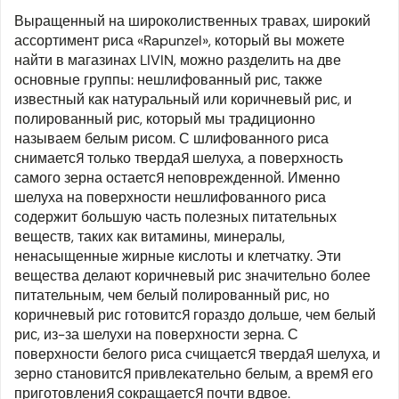
Выращенный на широколиственных травах, широкий
ассортимент риса «Rapunzel», который вы можете
найти в магазинах LIVIN, можно разделить на две
основные группы: нешлифованный рис, также
известный как натуральный или коричневый рис, и
полированный рис, который мы традиционно
называем белым рисом. С шлифованного риса
снимается только твердая шелуха, а поверхность
самого зерна остается неповрежденной. Именно
шелуха на поверхности нешлифованного риса
содержит большую часть полезных питательных
веществ, таких как витамины, минералы,
ненасыщенные жирные кислоты и клетчатку. Эти
вещества делают коричневый рис значительно более
питательным, чем белый полированный рис, но
коричневый рис готовится гораздо дольше, чем белый
рис, из-за шелухи на поверхности зерна. С
поверхности белого риса счищается твердая шелуха, и
зерно становится привлекательно белым, а время его
приготовления сокращается почти вдвое.