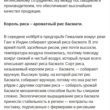
интенсивному сотрудничеству между поставщиком и
производителем, что обеспечивает высочайшее
качество продукции.
Король риса – ароматный рис басмати.
В середине ноября в предгорьях Гималаев вокруг реки
Ганг в Индии собирают урожай риса басмати. В это
время поля, засеянные рисом, уже почти высохли,
температура воздуха понизилась, поэтому повсюду
вокруг свежий и чистый воздух, который лучше всего
описывает аромат риса басмати. Сорт риса,
называемый королем риса — басмати, — собирают
вручную. Высокую траву, на которой растет рис
басмати, собирают вручную, потому что она растет
рядом с другими сортами риса — собирать урожай
басмати механическим способом было бы слишком
сложно. Экологическое выращивание риса басмати
принесло стабильность в регион — контракты на
поставку, подписанные с фермерами и рисовыми