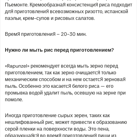
Пьемонте. Кремообразная консистенция риса подходит
для приготовления всевозможных ризотто, испанской
паэльи, крем-супов и рисовых салатов.
Время приготовления – 20-30 мин.
Нужно ли мыть рис перед приготовлением?
«Rapunzel» рекомендует всегда мыть зерно перед
приготовлением, так как зерно очищается только
механическим способом и на нем остается зерновая
пыль. Особенно это касается белого риса — его
промывка водой удалит пыль, осевшую на зерне при
помоле.
Иногда приготовление сырых зерен, таких как
нешлифованный рис, может привести к образованию
серой пленки на поверхности воды. Это пена,
образующаяся во время приготовления пищи из