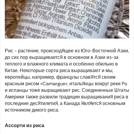
Рис - растение, происходящее из Юго-Восточной Азии,
до сих пор выращивается в основном в Азии из-за
теплого и влажного климата и особенно обильно в
Китае. Некоторые сорта риса выращивают и мы,
европейцы, например, французы славятся своим
красным рисом «Camargue», итальянцы вокруг реки Po
и испанцы тоже выращивают рис. Соединенные Штаты
Америки также развили традиции выращивания риса в
последние десятилетия, а Канада является основным
источником дикого риса.
Ассорти из риса