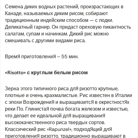
Семена диких водных растений, произрастающих в
Канаде, называемых диким рисом, собирают
традиционным индейским способом — с лодки.
Деликатный гарнир. Он придаст ореховую пикантность
салатам, супам и начинкам. Дикий рис можно
смешивать с другими видами риса.
Время приготовления – 55 мин.
«Risotto» с круглым белым рисом
Зерна этого типичного риса для ризотто крупные,
плотные и очень крахмалистые. Рис известен в Италии
с эпохи Возрождения и выращивается в окрестностях
реки По. Глинистая почва богата железом и известью,
что делает ее идеальной для выращивания
высококачественного риса твердых сортов.
Классический рис «Rapunzel», подходящий для
приготовления ризотто, традиционно выращивают в