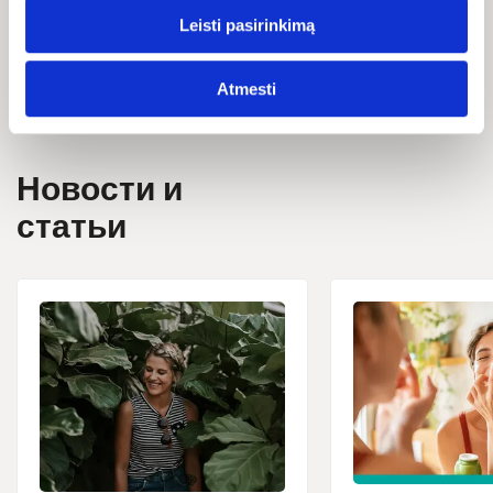
Список ингредиентов в продукте может меняться, поэтому
всю самую последнюю информацию вы найдёте на его
Leisti pasirinkimą
упаковке.
Atmesti
Новости и
статьи