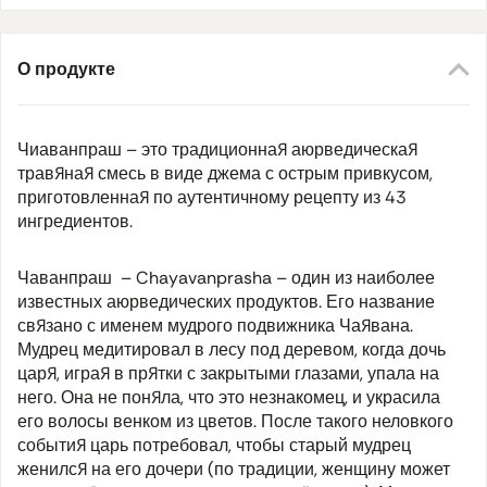
О продукте
Чиаванпраш – это традиционная аюрведическая
травяная смесь в виде джема с острым привкусом,
приготовленная по аутентичному рецепту из 43
ингредиентов.
Чаванпраш –
Chayavanprasha
– один из наиболее
известных аюрведических продуктов. Его название
связано с именем мудрого подвижника Чаявана.
Мудрец медитировал в лесу под деревом, когда дочь
царя, играя в прятки с закрытыми глазами, упала на
него. Она не поняла, что это незнакомец, и украсила
его волосы венком из цветов. После такого неловкого
события царь потребовал, чтобы старый мудрец
женился на его дочери (по традиции, женщину может