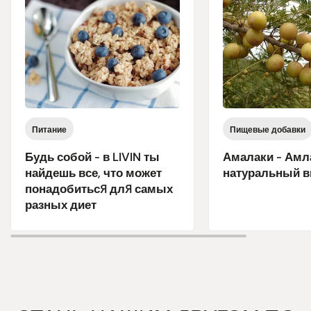
Питание
Пищевые добавки
Будь собой - в LIVIN ты
Амалаки - Амл
найдешь все, что может
натуральный в
понадобиться для самых
разных диет