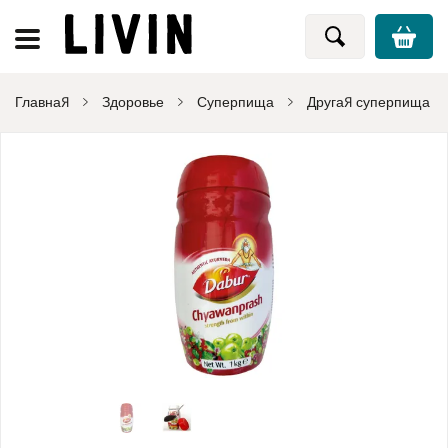
Главная
Здоровье
Суперпища
Другая суперпища