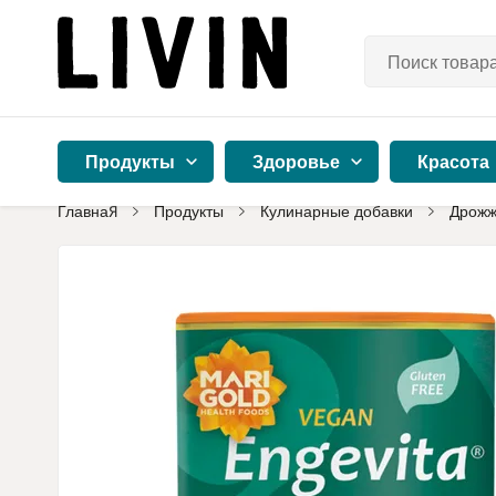
Продукты
Здоровье
Красота
Главная
Продукты
Кулинарные добавки
Дрожж