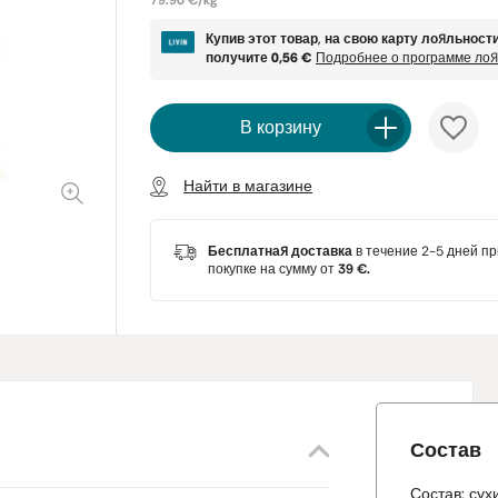
79.90 €/kg
Купив этот товар, на свою карту лояльност
получите
0,56 €
Подробнее о программе ло
В корзину
Найти в магазине
Бесплатная доставка
в течение 2-5 дней пр
покупке на сумму от
39 €.
Состав
Состав: сух