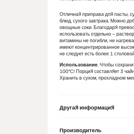
Отличная приправа для пасты, су
блюд, сухого завтрака. Можно до
овощные соки. Благодаря превос
использовать отдельно – раствор
витамины не погибли, не нагрев
имеют концентрированное высок
не следует есть более 1 столовой
Использование
. Чтобы сохран
100°C! Порция составляет 3 чайны
Хранить в сухом, прохладном мес
Другая информация
Производитель