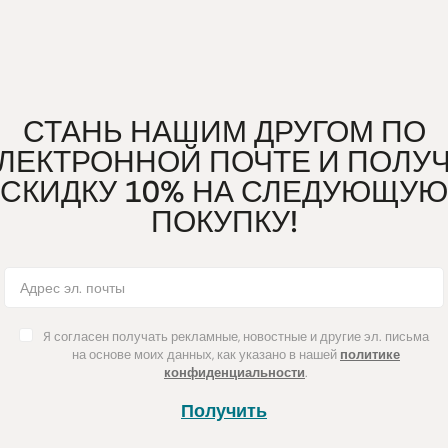
Важны разн
питание и з
СТАНЬ НАШИМ ДРУГОМ ПО
ЛЕКТРОННОЙ ПОЧТЕ И ПОЛУ
СКИДКУ 10% НА СЛЕДУЮЩУЮ
ПОКУПКУ!
Я согласен получать рекламные, новостные и другие эл. письма
на основе моих данных, как указано в нашей
политике
конфиденциальности
.
Получить