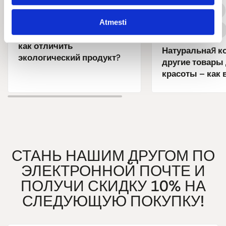
Красота и гигиена
Красота и гигиена
Atmesti
Пищевые добавки
Экологическая косметика:
как отличить
Натуральная к
экологический продукт?
другие товары
красоты – как
СТАНЬ НАШИМ ДРУГОМ ПО
ЭЛЕКТРОННОЙ ПОЧТЕ И
ПОЛУЧИ СКИДКУ 10% НА
СЛЕДУЮЩУЮ ПОКУПКУ!