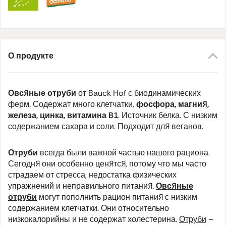
О продукте
Овсяные отруби
от Bauck Hof с биодинамических
ферм. Содержат много клетчатки,
фосфора, магния,
железа, цинка, витамина B1
. Источник белка. С низким
содержанием сахара и соли. Подходит для веганов.
Отруби
всегда были важной частью нашего рациона.
Сегодня они особенно ценятся, потому что мы часто
страдаем от стресса, недостатка физических
упражнений и неправильного питания.
Овсяные
отруби
могут пополнить рацион питания с низким
содержанием клетчатки. Они относительно
низкокалорийны и не содержат холестерина.
Отруби
–