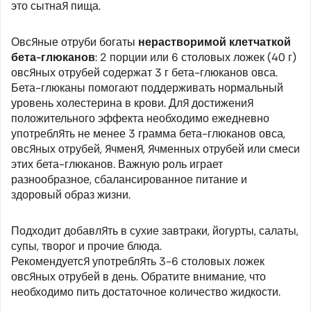
это сытная пища.
Овсяные отруби богаты
нерастворимой клетчаткой
бета-глюканов
: 2 порции или 6 столовых ложек (40 г)
овсяных отрубей содержат 3 г бета-глюканов овса.
Бета-глюканы помогают поддерживать нормальный
уровень холестерина в крови. Для достижения
положительного эффекта необходимо ежедневно
употреблять не менее 3 грамма бета-глюканов овса,
овсяных отрубей, ячменя, ячменных отрубей или смеси
этих бета-глюканов. Важную роль играет
разнообразное, сбалансированное питание и
здоровый образ жизни.
Подходит добавлять в сухие завтраки, йогурты, салаты,
супы, творог и прочие блюда.
Рекомендуется употреблять 3-6 столовых ложек
овсяных отрубей в день. Обратите внимание, что
необходимо пить достаточное количество жидкости.